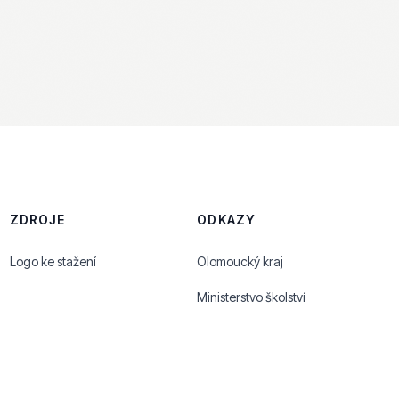
ZDROJE
ODKAZY
Logo ke stažení
Olomoucký kraj
Ministerstvo školství