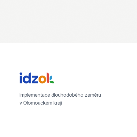
Implementace dlouhodobého záměru
v Olomouckém kraji