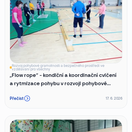
Rozvoj pohybové gramotnosti a bezpečného prostředí ve
vzdělávání pro všechny
„Flow rope“ - kondiční a koordinační cvičení
a rytmizace pohybu v rozvoji pohybové
gramotnosti žáků a SM sytém“
Přečíst
17. 6. 2026