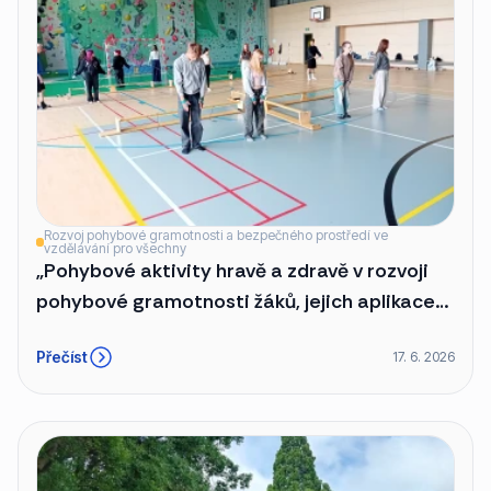
Rozvoj pohybové gramotnosti a bezpečného prostředí ve
vzdělávání pro všechny
„Pohybové aktivity hravě a zdravě v rozvoji
pohybové gramotnosti žáků, jejich aplikace
v současné školní tělesné výchově“
Přečíst
17. 6. 2026