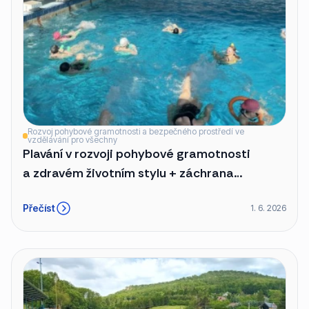
Rozvoj pohybové gramotnosti a bezpečného prostředí ve
vzdělávání pro všechny
Plavání v rozvoji pohybové gramotnosti
a zdravém životním stylu + záchrana
tonoucího, první pomoc při tonutí.
Přečíst
1. 6. 2026