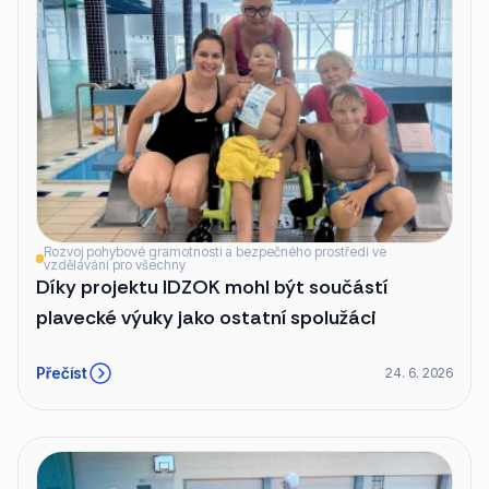
Rozvoj pohybové gramotnosti a bezpečného prostředí ve
vzdělávání pro všechny
Díky projektu IDZOK mohl být součástí
plavecké výuky jako ostatní spolužáci
Přečíst
24. 6. 2026