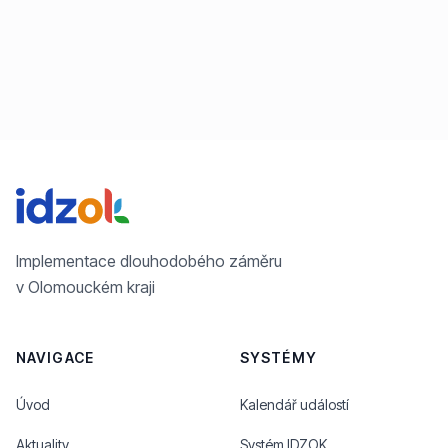
Implementace dlouhodobého záměru
v Olomouckém kraji
NAVIGACE
SYSTÉMY
Úvod
Kalendář událostí
Aktuality
Systém IDZOK