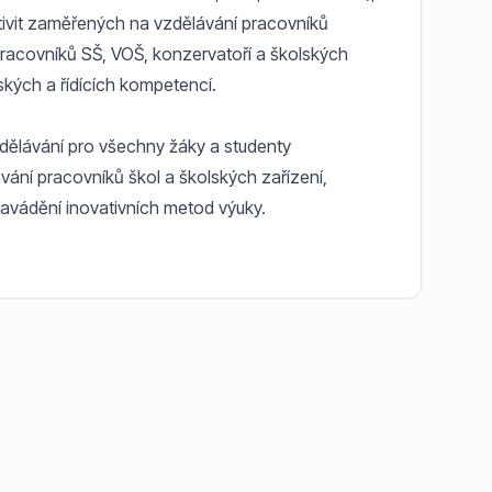
ktivit zaměřených na vzdělávání pracovníků
racovníků SŠ, VOŠ, konzervatoří a školských
ských a řídících kompetencí.
vzdělávání pro všechny žáky a studenty
ání pracovníků škol a školských zařízení,
avádění inovativních metod výuky.