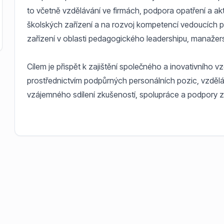
to včetně vzdělávání ve firmách, podpora opatření a a
školských zařízení a na rozvoj kompetencí vedoucích p
zařízení v oblasti pedagogického leadershipu, manažer
Cílem je přispět k zajištění společného a inovativního 
prostřednictvím podpůrných personálních pozic, vzděláv
vzájemného sdílení zkušeností, spolupráce a podpory z