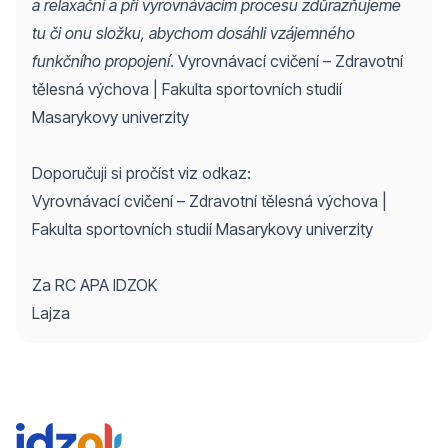
a relaxační a při vyrovnávacím procesu zdůrazňujeme
tu či onu složku, abychom dosáhli vzájemného
funkčního propojení
.
Vyrovnávací cvičení – Zdravotní
tělesná výchova | Fakulta sportovních studií
Masarykovy univerzity
Doporučuji si pročíst viz odkaz:
Vyrovnávací cvičení – Zdravotní tělesná výchova |
Fakulta sportovních studií Masarykovy univerzity
Za RC APA IDZOK
Lajza