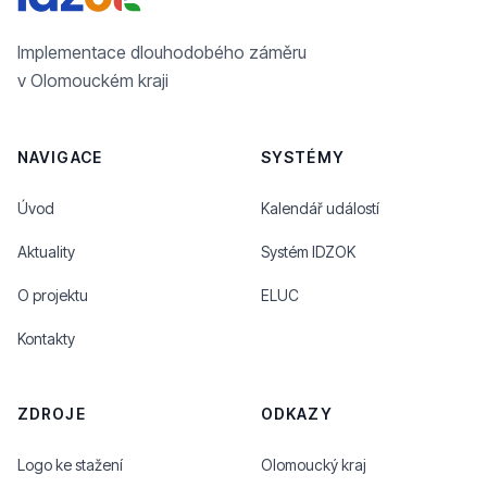
Implementace dlouhodobého záměru
v Olomouckém kraji
NAVIGACE
SYSTÉMY
Úvod
Kalendář událostí
Aktuality
Systém IDZOK
O projektu
ELUC
Kontakty
ZDROJE
ODKAZY
Logo ke stažení
Olomoucký kraj