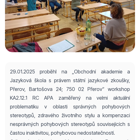
29.01.2025 proběhl na „Obchodní akademie a
Jazyková škola s právem státní jazykové zkoušky,
Přerov, Bartošova 24; 750 02 Přerov“ workshop
KA2.12.1 RC APA zaměřený na velmi aktuální
problematiku v oblasti správných pohybových
stereotypů, zdravého životního stylu a kompenzaci
nesprávných pohybových stereotypů souvisejících s
častou inaktivitou, pohybovou nedostatečností.