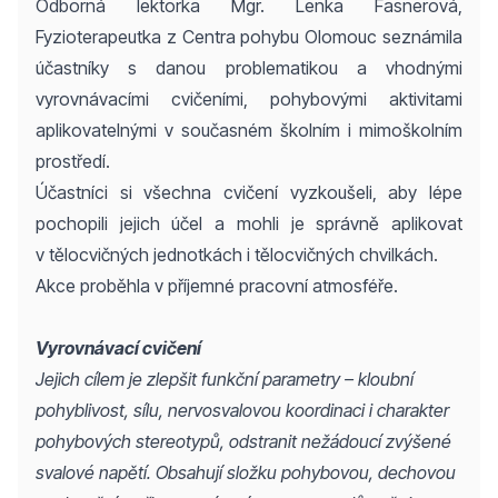
Odborná lektorka Mgr. Lenka Fasnerová,
Fyzioterapeutka z Centra pohybu Olomouc seznámila
účastníky s danou problematikou a vhodnými
vyrovnávacími cvičeními, pohybovými aktivitami
aplikovatelnými v současném školním i mimoškolním
prostředí.
Účastníci si všechna cvičení vyzkoušeli, aby lépe
pochopili jejich účel a mohli je správně aplikovat
v tělocvičných jednotkách i tělocvičných chvilkách.
Akce proběhla v příjemné pracovní atmosféře.
Vyrovnávací cvičení
Jejich cílem je zlepšit funkční parametry – kloubní
pohyblivost, sílu, nervosvalovou koordinaci i charakter
pohybových stereotypů, odstranit nežádoucí zvýšené
svalové napětí. Obsahují složku pohybovou, dechovou