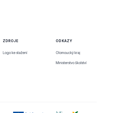
ZDROJE
ODKAZY
Logo ke stažení
Olomoucký kraj
Ministerstvo školství