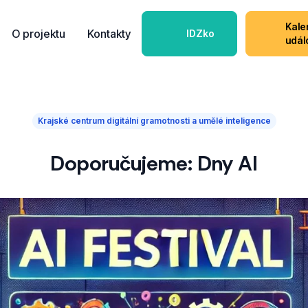
Kale
O projektu
Kontakty
IDZko
udál
Krajské centrum digitální gramotnosti a umělé inteligence
Doporučujeme: Dny AI