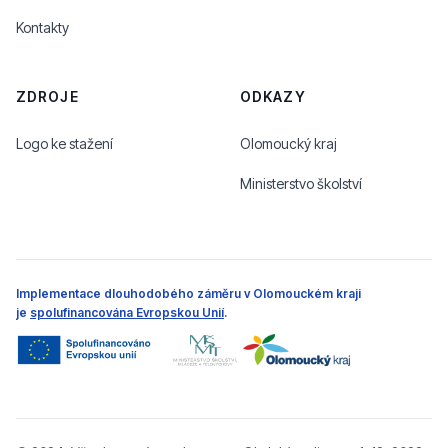
Kontakty
ZDROJE
ODKAZY
Logo ke stažení
Olomoucký kraj
Ministerstvo školství
Implementace dlouhodobého záměru v Olomouckém kraji
je
spolufinancována Evropskou Unií
.