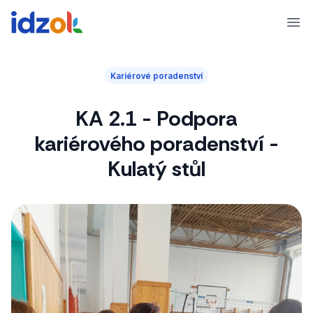
Ope
Kariérové poradenství
KA 2.1 - Podpora
kariérového poradenství -
Kulatý stůl