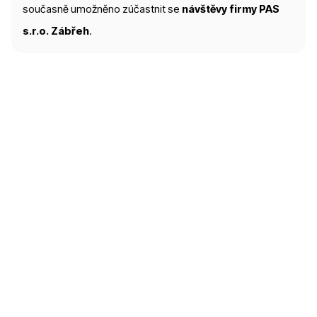
současně umožněno zúčastnit se
návštěvy firmy PAS
s.r.o. Zábřeh
.