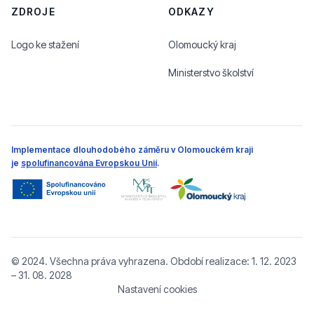
ZDROJE
ODKAZY
Logo ke stažení
Olomoucký kraj
Ministerstvo školství
Implementace dlouhodobého záměru v Olomouckém kraji
je
spolufinancována Evropskou Unií
.
© 2024. Všechna práva vyhrazena. Období realizace: 1. 12. 2023
– 31. 08. 2028
Nastavení cookies