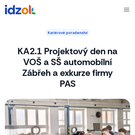
Ope
Kariérové poradenství
KA2.1 Projektový den na
VOŠ a SŠ automobilní
Zábřeh a exkurze firmy
PAS