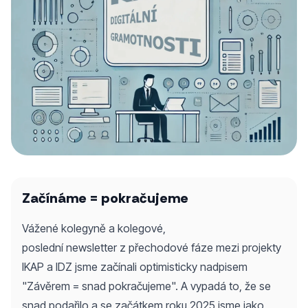
Začínáme = pokračujeme
Vážené kolegyně a kolegové,
poslední newsletter z přechodové fáze mezi projekty
IKAP a IDZ jsme začínali optimisticky nadpisem
"Závěrem = snad pokračujeme". A vypadá to, že se
snad podařilo a se začátkem roku 2025 jsme jako