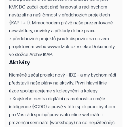
KMK DG začali opět plně fungovat a rádi bychom
navázali na naši činnost v předchozích projektech
(IKAP I + II). Mimochodem právě naše prezentované
newslettery, novinky a příklady dobré praxe
z předchozích projektů jsou k dispozici na novém
projektovém webu
www.idzok.cz
v sekci
Dokumenty
ve složce Archiv IKAP.
Aktivity
Nicméně začal projekt nový - IDZ - a my bychom rádi
představili naše plány na aktivity. První hlavní linie -
úzce spolupracujeme s kolegyněmi a kolegy
z
Krajského centra digitální gramotnosti a umělé
inteligence
(KCDG) a právě v této spolupráci bychom
pro Vás rádi spolupřipravovali online webináře i
prezenční semináře (workshopy) na co nejužitečnější