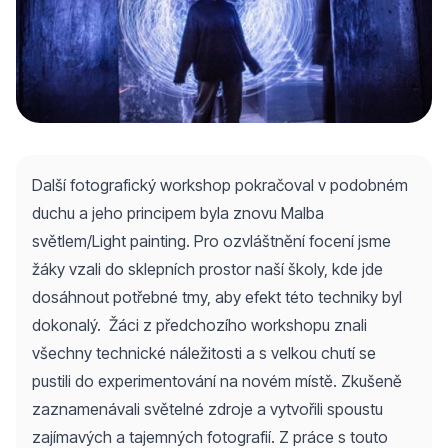
Další fotografický workshop pokračoval v podobném
duchu a jeho principem byla znovu Malba
světlem/Light painting. Pro ozvláštnění focení jsme
žáky vzali do sklepních prostor naší školy, kde jde
dosáhnout potřebné tmy, aby efekt této techniky byl
dokonalý.
Žáci z předchozího workshopu znali
všechny technické náležitosti a s velkou chutí se
pustili do experimentování na novém místě. Zkušeně
zaznamenávali světelné zdroje a vytvořili spoustu
zajímavých a tajemných fotografií. Z práce s touto