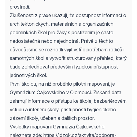
prostředí.
Zkušenosti z praxe ukazují, že dostupnost informací o
architektonických, materiálních a organizačních
podmínkách škol pro žáky s postižením je často
nedostatečná nebo nejednotná. Právě z těchto
důvodů jsme se rozhodli vyjít vstříc potřebám rodičů i
samotných škol a vytvořit strukturovaný přehled, který
bude zohledňovat především fyzickou přístupnost
jednotlivých škol.
První školou, na níž proběhlo pilotní mapování, je
Gymnázium Čajkovského v Olomouci. Získaná data
zahrnují informace o přístupu ke škole, bezbariérovém
vstupu a interiéru školy, přístupnosti hygienického
zázemí školy, učeben a dalších prostor.
Výsledky mapování Gymnázia Čajkovského
naleznete zde:
https://idzok.cz/aktivita/podpora-