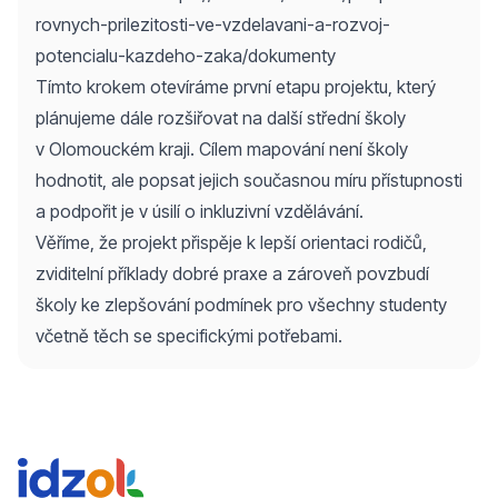
rovnych-prilezitosti-ve-vzdelavani-a-rozvoj-
potencialu-kazdeho-zaka/dokumenty
Tímto krokem otevíráme první etapu projektu, který
plánujeme dále rozšiřovat na další střední školy
v Olomouckém kraji. Cílem mapování není školy
hodnotit, ale popsat jejich současnou míru přístupnosti
a podpořit je v úsilí o inkluzivní vzdělávání.
Věříme, že projekt přispěje k lepší orientaci rodičů,
zviditelní příklady dobré praxe a zároveň povzbudí
školy ke zlepšování podmínek pro všechny studenty
včetně těch se specifickými potřebami.