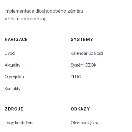
Implementace dlouhodobého záměru
v Olomouckém kraji
NAVIGACE
SYSTÉMY
Úvod
Kalendář událostí
Aktuality
Systém IDZOK
O projektu
ELUC
Kontakty
ZDROJE
ODKAZY
Logo ke stažení
Olomoucký kraj