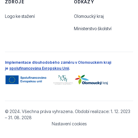
ZDROJE
ODKAZY
Logo ke stažení
Olomoucký kraj
Ministerstvo školství
Implementace dlouhodobého záměru v Olomouckém kraji
je
spolufinancována Evropskou Unií
.
© 2024. Všechna práva vyhrazena. Období realizace: 1. 12. 2023
– 31. 08. 2028
Nastavení cookies