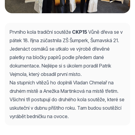
Prvního kola tradiční soutěže
CKP15
Vůně dřeva se v
pátek 18. října zúčastnila ZŠ Šumperk, Šumavská 21.
Jedenáct osmáků se utkalo ve výrobě dřevěné
paletky na bločky papírů podle předem dané
dokumentace. Nejlépe si s úkolem poradil Patrik
Vejmola, který obsadil první místo.
Na stupních vítězů ho doplnili Vladan Chmelař na
druhém místě a Anežka Martinková na místě třetím.
Všichni tři postupují do druhého kola soutěže, které se
uskuteční v dubnu příštího roku. Tam budou soutěžící
vyrábět bedničku na ovoce.