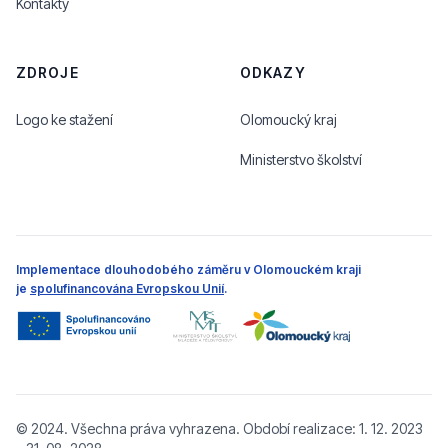
Kontakty
ZDROJE
ODKAZY
Logo ke stažení
Olomoucký kraj
Ministerstvo školství
Implementace dlouhodobého záměru v Olomouckém kraji
je
spolufinancována Evropskou Unií
.
© 2024. Všechna práva vyhrazena. Období realizace: 1. 12. 2023