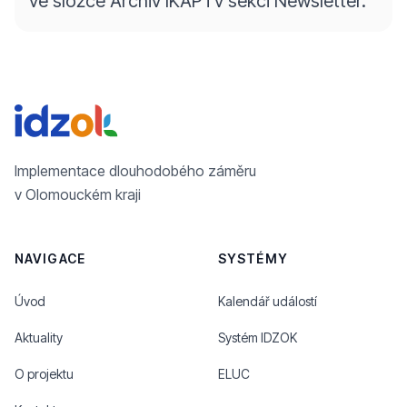
ve složce Archiv IKAP i v sekci Newsletter.
Implementace dlouhodobého záměru
v Olomouckém kraji
NAVIGACE
SYSTÉMY
Úvod
Kalendář událostí
Aktuality
Systém IDZOK
O projektu
ELUC