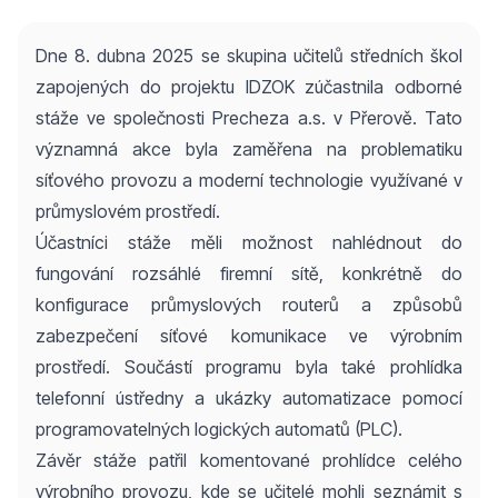
Dne 8. dubna 2025 se skupina učitelů středních škol
zapojených do projektu IDZOK zúčastnila odborné
stáže ve společnosti Precheza a.s. v Přerově. Tato
významná akce byla zaměřena na problematiku
síťového provozu a moderní technologie využívané v
průmyslovém prostředí.
Účastníci stáže měli možnost nahlédnout do
fungování rozsáhlé firemní sítě, konkrétně do
konfigurace průmyslových routerů a způsobů
zabezpečení síťové komunikace ve výrobním
prostředí. Součástí programu byla také prohlídka
telefonní ústředny a ukázky automatizace pomocí
programovatelných logických automatů (PLC).
Závěr stáže patřil komentované prohlídce celého
výrobního provozu, kde se učitelé mohli seznámit s