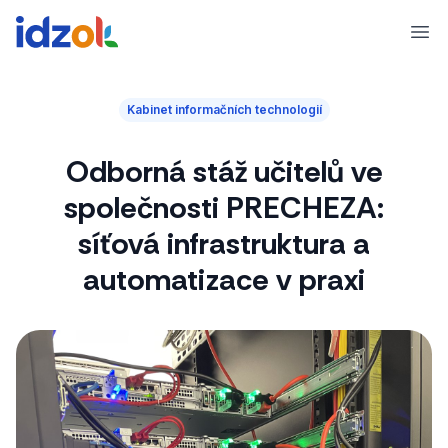
Ope
Kabinet informačních technologií
Odborná stáž učitelů ve
společnosti PRECHEZA:
síťová infrastruktura a
automatizace v praxi