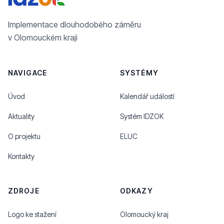
Implementace dlouhodobého záměru
v Olomouckém kraji
NAVIGACE
SYSTÉMY
Úvod
Kalendář událostí
Aktuality
Systém IDZOK
O projektu
ELUC
Kontakty
ZDROJE
ODKAZY
Logo ke stažení
Olomoucký kraj