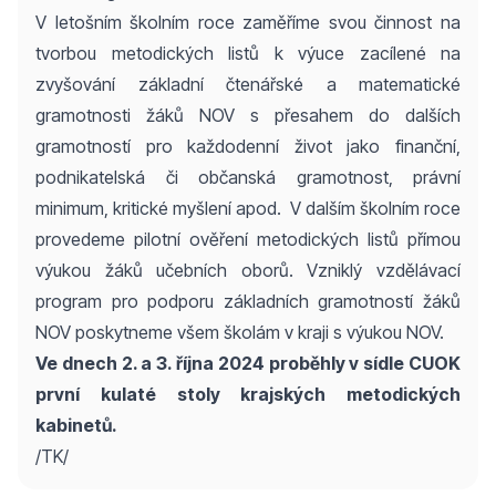
V letošním školním roce zaměříme svou činnost na
tvorbou metodických listů k výuce zacílené na
zvyšování základní čtenářské a matematické
gramotnosti žáků NOV s přesahem do dalších
gramotností pro každodenní život jako finanční,
podnikatelská či občanská gramotnost, právní
minimum, kritické myšlení apod. V dalším školním roce
provedeme pilotní ověření metodických listů přímou
výukou žáků učebních oborů. Vzniklý vzdělávací
program pro podporu základních gramotností žáků
NOV poskytneme všem školám v kraji s výukou NOV.
Ve dnech 2. a 3. října 2024 proběhly v sídle CUOK
první kulaté stoly krajských metodických
kabinetů.
/TK/