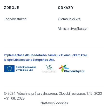
ZDROJE
ODKAZY
Logo ke stažení
Olomoucký kraj
Ministerstvo školství
Implementace dlouhodobého záměru v Olomouckém kraji
je
spolufinancována Evropskou Unií
.
© 2024. Všechna práva vyhrazena. Období realizace: 1. 12. 2023
– 31. 08. 2028
Nastavení cookies