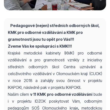
Pedagogové (nejen) středních odborných škol,
KMK pro odborné vzdělávání a KMK pro
gramotnosti jsou tu opět pro Vás!!!
Zveme Vás ke spolupráci s KMK!!!
Krajské metodické kabinety (KMK) pro odborné
vzdělávání a pro gramotnosti vznikly z iniciativy
středních odborných škol Centra uznávání a
celoživotního vzdělávání v Olomouckém kraji (CUOK)
v roce 2018 a zahájily svou činnost v projektu
IKAPOKI, následně pak v projektu IKAPOKII.
Našim cílem
v 11 KMK pro odborné vzdělávání
bude
i v projektu IDZOK poskytovat Vám, odborným
pedagogům SOŠ Olomouckého kraje
,
metodickou