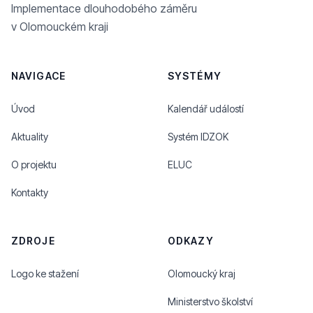
Implementace dlouhodobého záměru
v Olomouckém kraji
NAVIGACE
SYSTÉMY
Úvod
Kalendář událostí
Aktuality
Systém IDZOK
O projektu
ELUC
Kontakty
ZDROJE
ODKAZY
Logo ke stažení
Olomoucký kraj
Ministerstvo školství