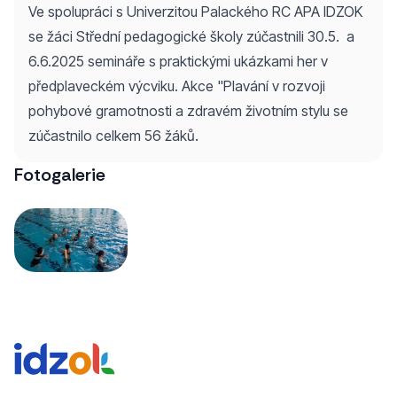
Ve spolupráci s Univerzitou Palackého RC APA IDZOK
se žáci Střední pedagogické školy zúčastnili 30.5. a
6.6.2025 semináře s praktickými ukázkami her v
předplaveckém výcviku. Akce "Plavání v rozvoji
pohybové gramotnosti a zdravém životním stylu se
zúčastnilo celkem 56 žáků.
Fotogalerie