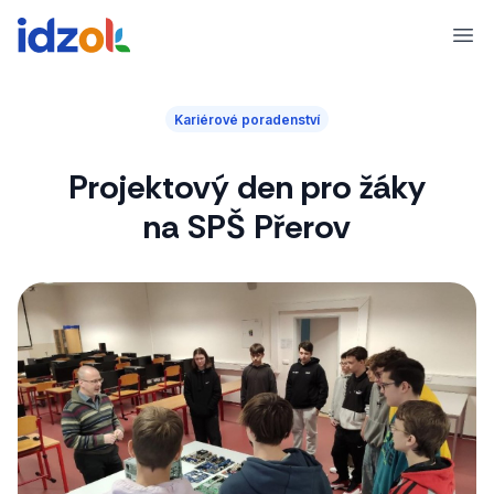
Ope
Kariérové poradenství
Projektový den pro žáky
na SPŠ Přerov