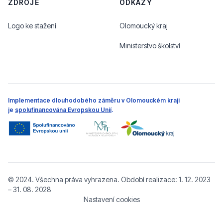
ZDROJE
ODKAZY
Logo ke stažení
Olomoucký kraj
Ministerstvo školství
Implementace dlouhodobého záměru v Olomouckém kraji
je
spolufinancována Evropskou Unií
.
© 2024. Všechna práva vyhrazena. Období realizace: 1. 12. 2023
– 31. 08. 2028
Nastavení cookies