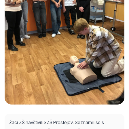
Žáci ZŠ navštívili SZŠ Prostějov. Seznámili se s