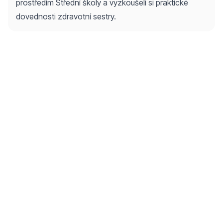
prostředím Střední školy a vyzkoušeli si praktické
dovednosti zdravotní sestry.