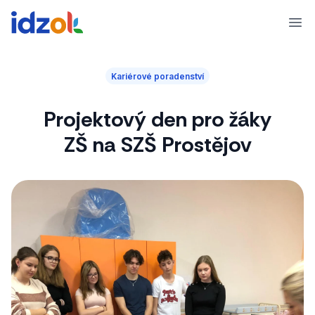
Ope
Kariérové poradenství
Projektový den pro žáky
ZŠ na SZŠ Prostějov