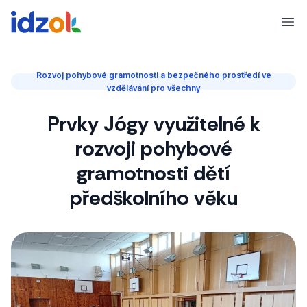
Ope
Rozvoj pohybové gramotnosti a bezpečného prostředí ve
vzdělávání pro všechny
Prvky Jógy využitelné k
rozvoji pohybové
gramotnosti dětí
předškolního věku