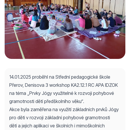
14.01.2025 proběhl na Střední pedagogické škole
Přerov, Denisova 3 workshop KA2.12.1 RC APA IDZOK
na téma „Prvky Jógy využitelné k rozvoji pohybové
gramotnosti dětí předškolního věku“.
Akce byla zaměřena na využití základních prvků Jógy
pro děti v rozvoji základní pohybové gramotnosti
dětí a jejich aplikaci ve školních i mimoškolních