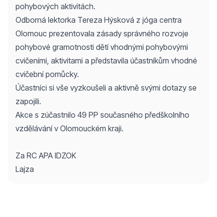
pohybových aktivitách.
Odborná lektorka Tereza Hýsková z jóga centra
Olomouc prezentovala zásady správného rozvoje
pohybové gramotnosti dětí vhodnými pohybovými
cvičeními, aktivitami a představila účastníkům vhodné
cvičební pomůcky.
Účastníci si vše vyzkoušeli a aktivně svými dotazy se
zapojili.
Akce s zúčastnilo 49 PP současného předškolního
vzdělávání v Olomouckém kraji.
Za RC APA IDZOK
Lajza