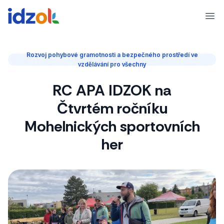
Ope
Rozvoj pohybové gramotnosti a bezpečného prostředí ve
vzdělávání pro všechny
RC APA IDZOK na
Čtvrtém ročníku
Mohelnických sportovních
her