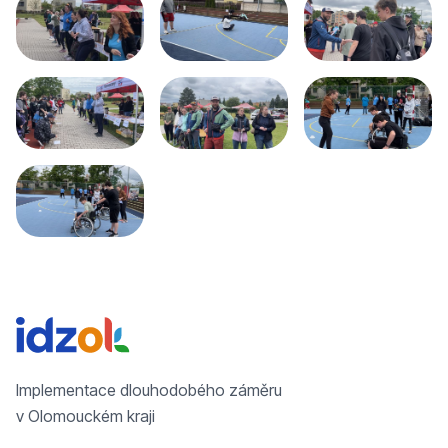
Implementace dlouhodobého záměru
v Olomouckém kraji