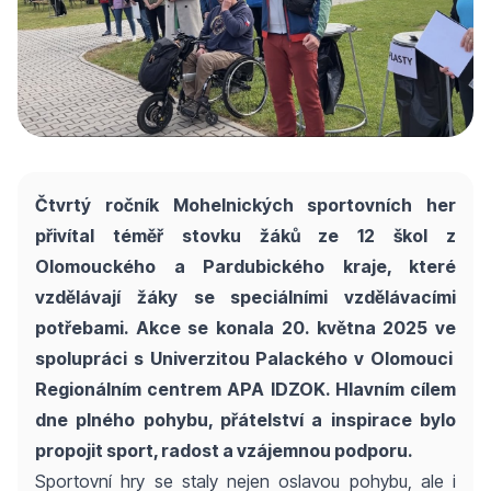
Čtvrtý ročník Mohelnických sportovních her
přivítal téměř stovku žáků ze 12 škol z
Olomouckého a Pardubického kraje, které
vzdělávají žáky se speciálními vzdělávacími
potřebami. Akce se konala 20. května 2025 ve
spolupráci s Univerzitou Palackého v Olomouci
Regionálním centrem APA IDZOK. Hlavním cílem
dne plného pohybu, přátelství a inspirace bylo
propojit sport, radost a vzájemnou podporu.
Sportovní hry se staly nejen oslavou pohybu, ale i