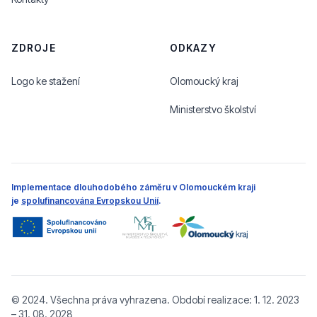
ZDROJE
ODKAZY
Logo ke stažení
Olomoucký kraj
Ministerstvo školství
Implementace dlouhodobého záměru v Olomouckém kraji
je
spolufinancována Evropskou Unií
.
© 2024. Všechna práva vyhrazena. Období realizace: 1. 12. 2023
– 31. 08. 2028