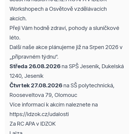
Workshopech a Osvětově vzdělávacích
akcích.
Přeji Vám hodně zdraví, pohody a sluníčkové
léto.
Další naše akce plánujeme již na Srpen 2026 v
„přípravném týdnu“.
Středa 26.08.2026
na SPŠ Jeseník, Dukelská
1240, Jeseník
Čtvrtek 27.08.2026
na SŠ polytechnická,
Rooseveltova 79, Olomouc
Více informací k akcím naleznete na
https://idzok.cz/udalosti
Za RC APA v IDZOK
Lajza