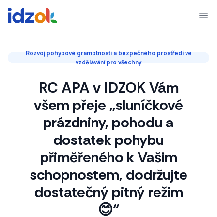
Ope
Rozvoj pohybové gramotnosti a bezpečného prostředí ve
vzdělávání pro všechny
RC APA v IDZOK Vám
všem přeje „sluníčkové
prázdniny, pohodu a
dostatek pohybu
přiměřeného k Vašim
schopnostem, dodržujte
dostatečný pitný režim
😊“