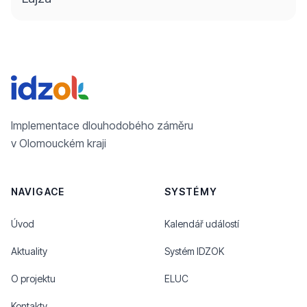
Implementace dlouhodobého záměru
v Olomouckém kraji
NAVIGACE
SYSTÉMY
Úvod
Kalendář událostí
Aktuality
Systém IDZOK
O projektu
ELUC
Kontakty