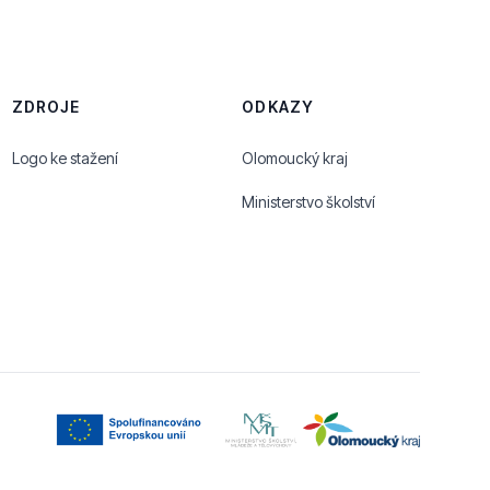
ZDROJE
ODKAZY
Logo ke stažení
Olomoucký kraj
Ministerstvo školství