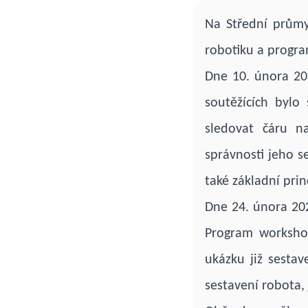
Na Střední průmy
robotiku a progra
Dne 10. února 20
soutěžících bylo
sledovat čáru n
správnosti jeho se
také základní prin
Dne 24. února 20
Program worksho
ukázku již sesta
sestavení robota,