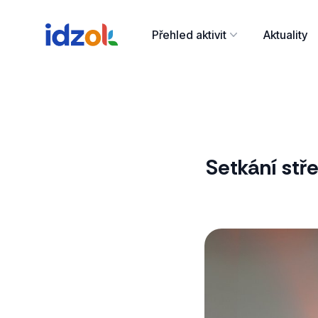
Přehled aktivit
Aktuality
Setkání stř