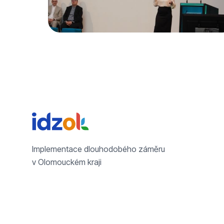
Implementace dlouhodobého záměru
v Olomouckém kraji