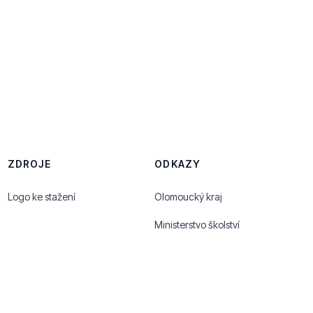
ZDROJE
ODKAZY
Logo ke stažení
Olomoucký kraj
Ministerstvo školství