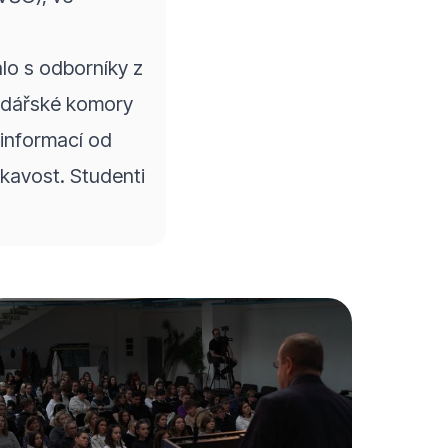
lo s odborníky z
odářské komory
 informací od
kavost. Studenti