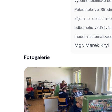
výborné technické dov
Pořadatelé ze Střední
zájem o oblast intel
odborného vzdělávání
moderní automatizace 
Mgr. Marek Kryl
Fotogalerie