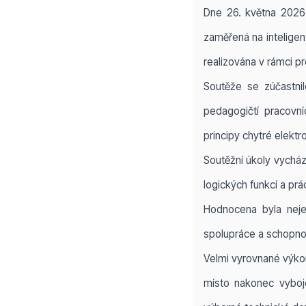
Dne 26. května 2026 
zaměřená na inteligen
realizována v rámci 
Soutěže se zúčastnil
pedagogičtí pracovn
principy chytré elekt
Soutěžní úkoly vycház
logických funkcí a pr
Hodnocena byla neje
spolupráce a schopno
Velmi vyrovnané výkon
místo nakonec vyboj