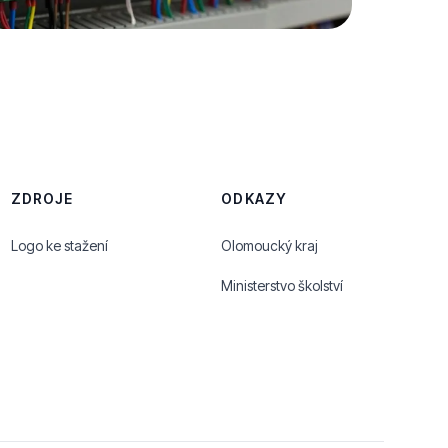
ZDROJE
ODKAZY
Logo ke stažení
Olomoucký kraj
Ministerstvo školství