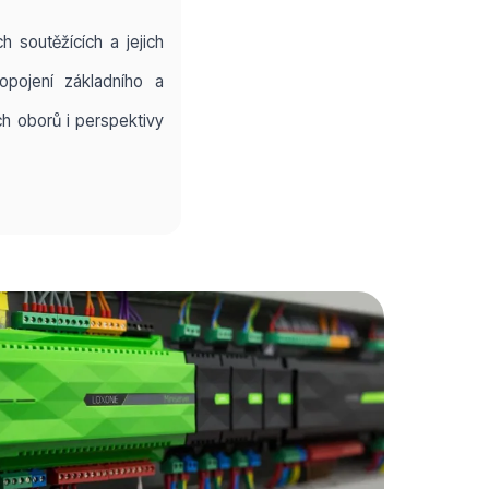
h soutěžících a jejich
ropojení základního a
h oborů i perspektivy