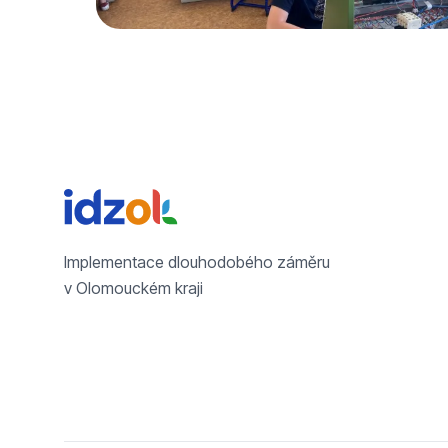
Implementace dlouhodobého záměru
v Olomouckém kraji