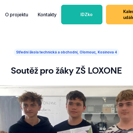
Kale
O projektu
Kontakty
IDZko
udál
Střední škola technická a obchodní, Olomouc, Kosinova 4
Soutěž pro žáky ZŠ LOXONE