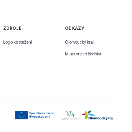
ZDROJE
ODKAZY
Logo ke stažení
Olomoucký kraj
Ministerstvo školství