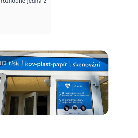
á rozhodně jedna z