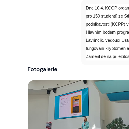
Dne 10.4. KCCP organ
pro 150 studentů ze St
podnikavosti (KCPP) v 
Hlavním bodem programu
Lavrinčík, vedoucí Ús
fungování kryptoměn a 
Zaměřil se na příležitos
Fotogalerie