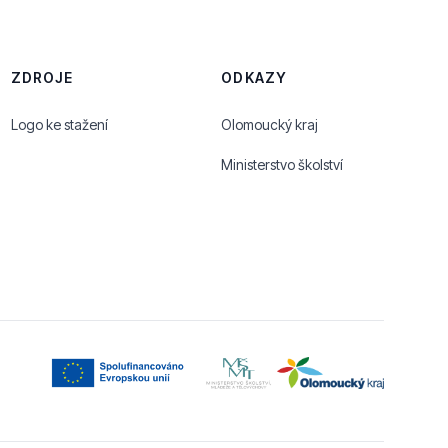
ZDROJE
ODKAZY
Logo ke stažení
Olomoucký kraj
Ministerstvo školství