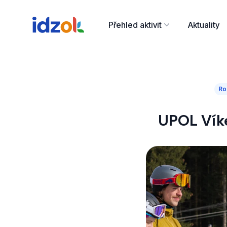
Přehled aktivit
Aktuality
Ro
UPOL Víke