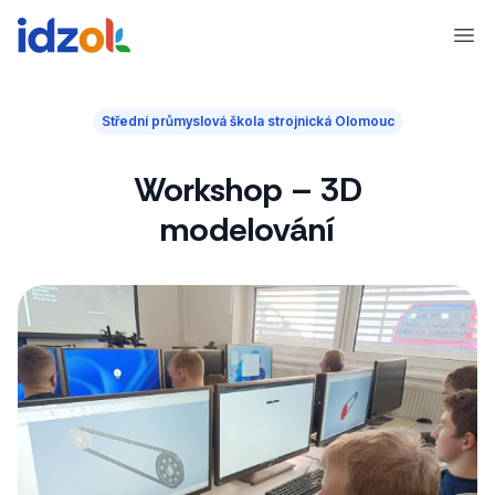
Ope
Střední průmyslová škola strojnická Olomouc
Workshop – 3D
modelování