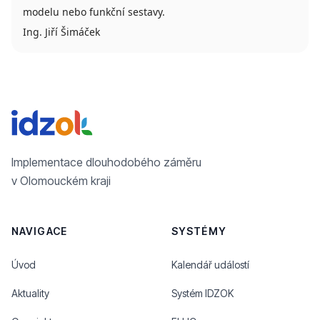
modelu nebo funkční sestavy.
Ing. Jiří Šimáček
Implementace dlouhodobého záměru
v Olomouckém kraji
NAVIGACE
SYSTÉMY
Úvod
Kalendář událostí
Aktuality
Systém IDZOK