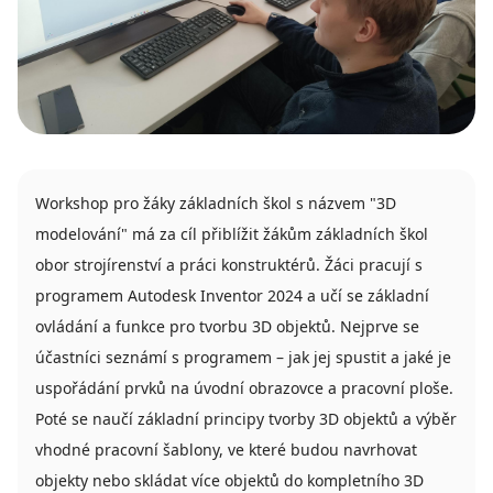
Workshop pro žáky základních škol s názvem "3D
modelování" má za cíl přiblížit žákům základních škol
obor strojírenství a práci konstruktérů. Žáci pracují s
programem Autodesk Inventor 2024 a učí se základní
ovládání a funkce pro tvorbu 3D objektů. Nejprve se
účastníci seznámí s programem – jak jej spustit a jaké je
uspořádání prvků na úvodní obrazovce a pracovní ploše.
Poté se naučí základní principy tvorby 3D objektů a výběr
vhodné pracovní šablony, ve které budou navrhovat
objekty nebo skládat více objektů do kompletního 3D