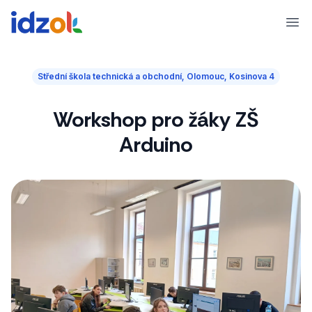
Ope
Střední škola technická a obchodní, Olomouc, Kosinova 4
Workshop pro žáky ZŠ
Arduino