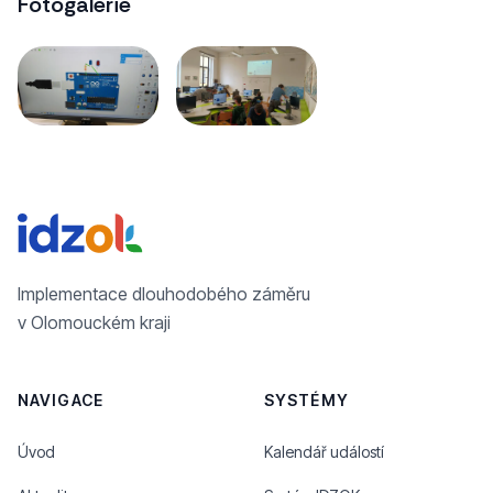
Fotogalerie
Implementace dlouhodobého záměru
v Olomouckém kraji
NAVIGACE
SYSTÉMY
Úvod
Kalendář událostí