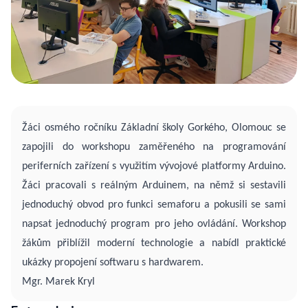
Žáci osmého ročníku Základní školy Gorkého, Olomouc se
zapojili do workshopu zaměřeného na programování
periferních zařízení s využitím vývojové platformy Arduino.
Žáci pracovali s reálným Arduinem, na němž si sestavili
jednoduchý obvod pro funkci semaforu a pokusili se sami
napsat jednoduchý program pro jeho ovládání. Workshop
žákům přiblížil moderní technologie a nabídl praktické
ukázky propojení softwaru s hardwarem.
Mgr. Marek Kryl