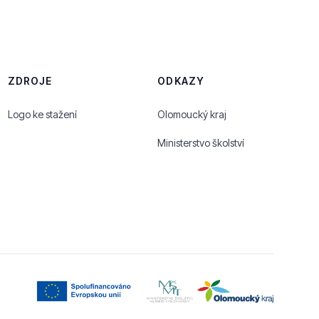
ZDROJE
ODKAZY
Logo ke stažení
Olomoucký kraj
Ministerstvo školství