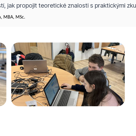
stí, jak propojit teoretické znalosti s praktickými z
na, MBA, MSc.