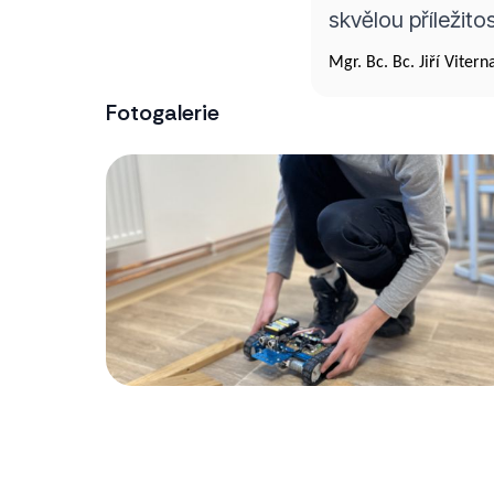
skvělou příležito
Mgr. Bc. Bc. Jiří Viter
Fotogalerie