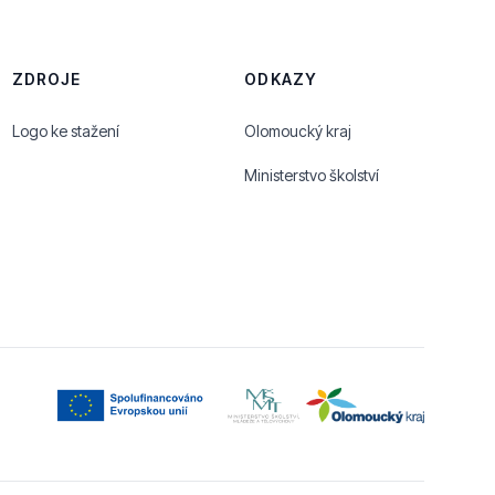
ZDROJE
ODKAZY
Logo ke stažení
Olomoucký kraj
Ministerstvo školství