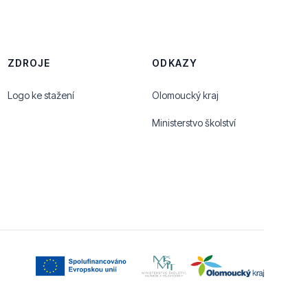
ZDROJE
ODKAZY
Logo ke stažení
Olomoucký kraj
Ministerstvo školství