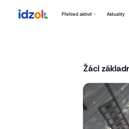
Přehled aktivit
Aktuality
Žáci základ