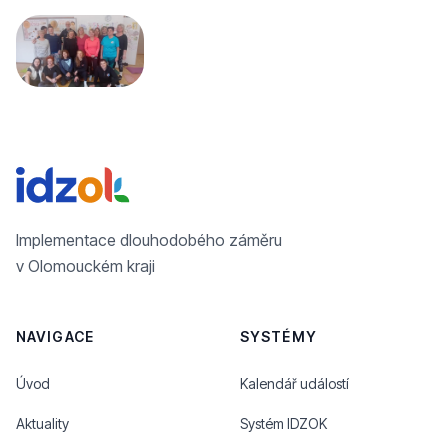
Implementace dlouhodobého záměru
v Olomouckém kraji
NAVIGACE
SYSTÉMY
Úvod
Kalendář událostí
Aktuality
Systém IDZOK