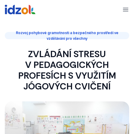
Ope
Rozvoj pohybové gramotnosti a bezpečného prostředí ve
vzdělávání pro všechny
ZVLÁDÁNÍ STRESU
V PEDAGOGICKÝCH
PROFESÍCH S VYUŽITÍM
JÓGOVÝCH CVIČENÍ