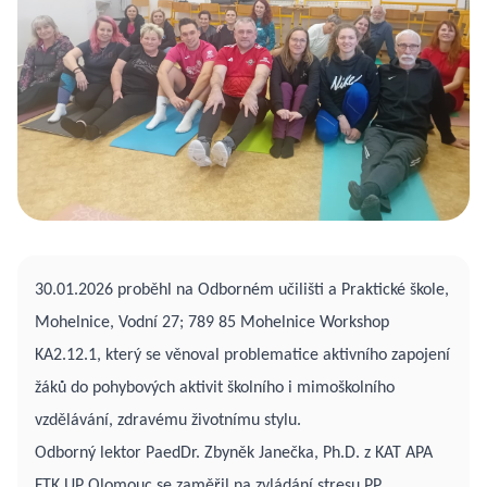
30.01.2026 proběhl na Odborném učilišti a Praktické škole,
Mohelnice, Vodní 27; 789 85 Mohelnice
Workshop
KA2.12.1, který se věnoval problematice aktivního zapojení
žáků do pohybových aktivit školního i mimoškolního
vzdělávání, zdravému životnímu stylu.
Odborný lektor PaedDr. Zbyněk Janečka, Ph.D. z KAT APA
FTK UP Olomouc se zaměřil na zvládání stresu PP