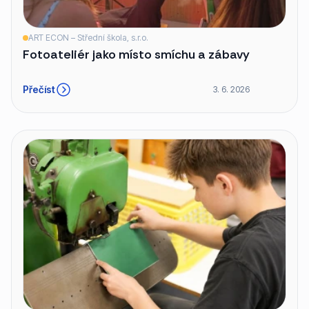
ART ECON – Střední škola, s.r.o.
Fotoateliér jako místo smíchu a zábavy
Přečíst
3. 6. 2026