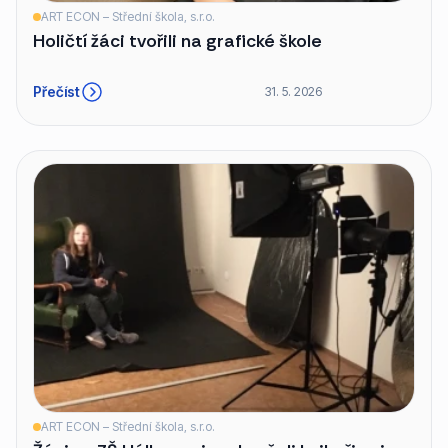
ART ECON – Střední škola, s.r.o.
Holičtí žáci tvořili na grafické škole
Přečíst
31. 5. 2026
ART ECON – Střední škola, s.r.o.