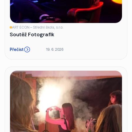
ART ECON – Střední škola, s.r.o.
Soutěž Fotografik
Přečíst
19. 6. 2026