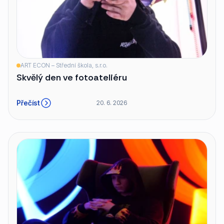
ART ECON – Střední škola, s.r.o.
Skvělý den ve fotoateliéru
Přečíst
20. 6. 2026