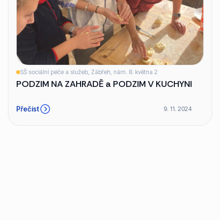
SŠ sociální péče a služeb, Zábřeh, nám. 8. května 2
PODZIM NA ZAHRADĚ a PODZIM V KUCHYNI
Přečíst
9. 11. 2024