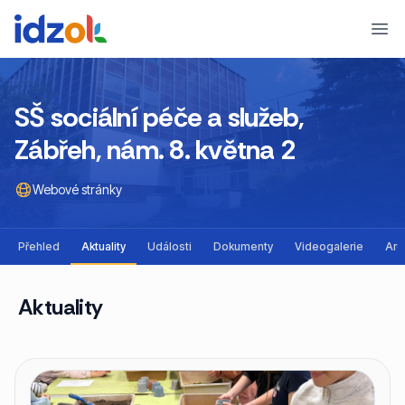
Ope
SŠ sociální péče a služeb,
Zábřeh, nám. 8. května 2
Webové stránky
Přehled
Aktuality
Události
Dokumenty
Videogalerie
Arc
Aktuality