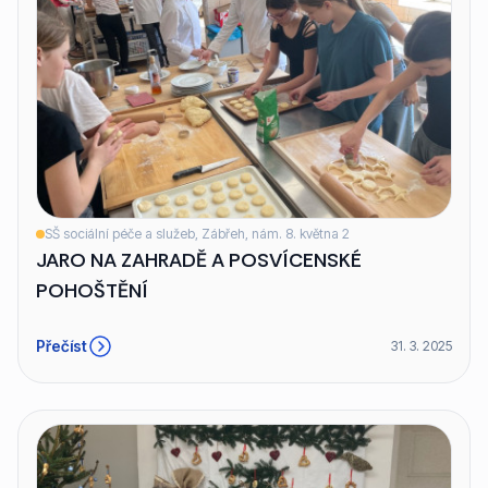
SŠ sociální péče a služeb, Zábřeh, nám. 8. května 2
JARO NA ZAHRADĚ A POSVÍCENSKÉ
POHOŠTĚNÍ
Přečíst
31. 3. 2025