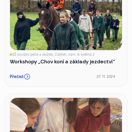
SŠ sociální péče a služeb, Zábřeh, nám. 8. května 2
Workshopy „Chov koní a základy jezdectví“
Přečíst
27. 11. 2024