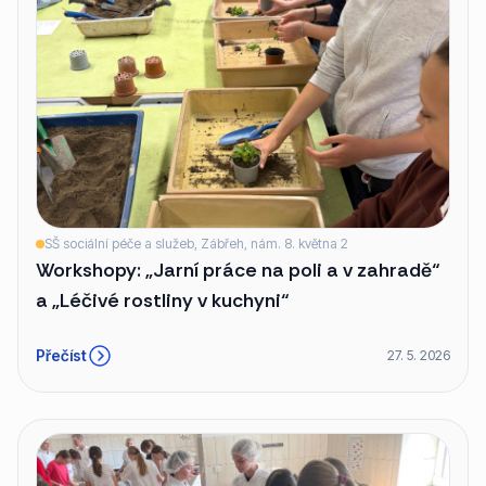
SŠ sociální péče a služeb, Zábřeh, nám. 8. května 2
Workshopy: „Jarní práce na poli a v zahradě“
a „Léčivé rostliny v kuchyni“
Přečíst
27. 5. 2026