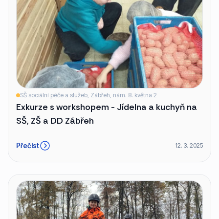
SŠ sociální péče a služeb, Zábřeh, nám. 8. května 2
Exkurze s workshopem - Jídelna a kuchyň na
SŠ, ZŠ a DD Zábřeh
Přečíst
12. 3. 2025