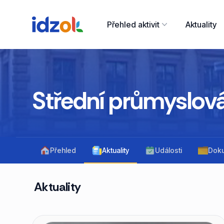
Přehled aktivit
Aktuality
Střední průmyslová
Přehled
Aktuality
Události
Dok
Aktuality