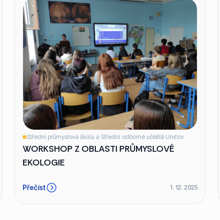
Střední průmyslová škola a Střední odborné učiliště Uničov
WORKSHOP Z OBLASTI PRŮMYSLOVÉ
EKOLOGIE
Přečíst
1. 12. 2025