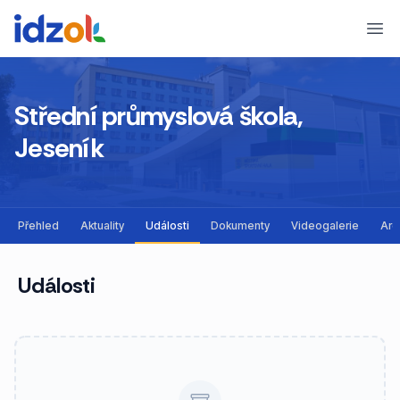
Ope
Střední průmyslová škola,
Jeseník
Přehled
Aktuality
Události
Dokumenty
Videogalerie
Arc
Události