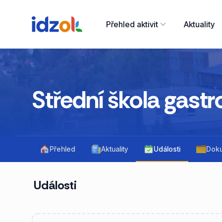
Přehled aktivit
Aktuality
Střední škola gastr
Přehled
Aktuality
Události
Dok
Události