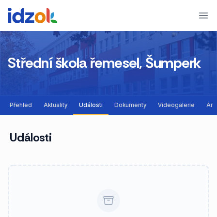
Ope
Střední škola řemesel, Šumperk
Přehled
Aktuality
Události
Dokumenty
Videogalerie
Arc
Události