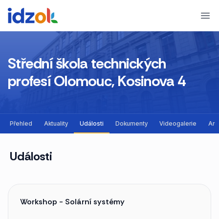
Ope
Střední škola technických
profesí Olomouc, Kosinova 4
Přehled
Aktuality
Události
Dokumenty
Videogalerie
Arc
Události
Workshop - Solární systémy