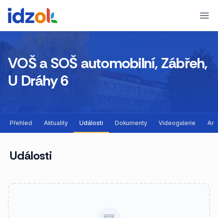
Ope
VOŠ a SOŠ automobilní, Zábřeh,
U Dráhy 6
Přehled
Aktuality
Události
Dokumenty
Videogalerie
Arc
Události