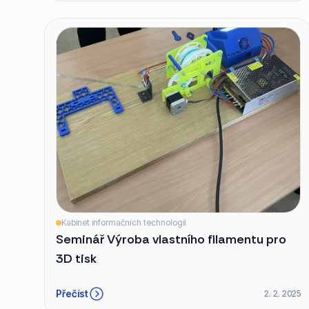
Kabinet informačních technologií
Seminář Výroba vlastního filamentu pro
3D tisk
Přečíst
2. 2. 2025