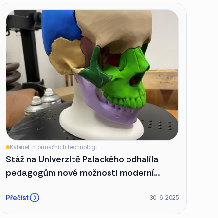
Kabinet informačních technologií
Stáž na Univerzitě Palackého odhalila
pedagogům nové možnosti moderní
výuky
Přečíst
30. 6. 2025