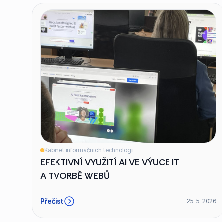
Kabinet informačních technologií
EFEKTIVNÍ VYUŽITÍ AI VE VÝUCE IT
A TVORBĚ WEBŮ
Přečíst
25. 5. 2026