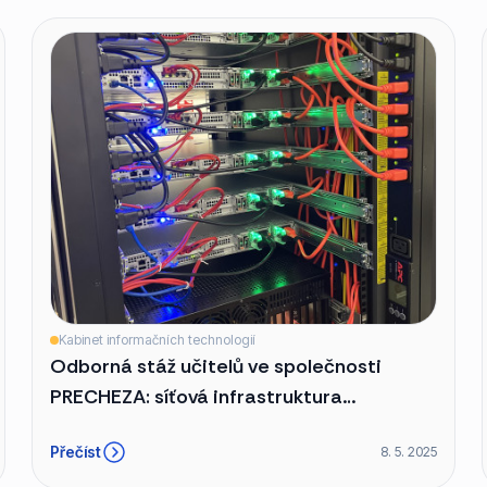
Kabinet informačních technologií
Odborná stáž učitelů ve společnosti
PRECHEZA: síťová infrastruktura
a automatizace v praxi
Přečíst
8. 5. 2025