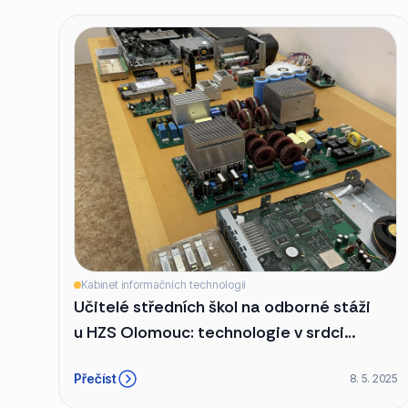
Kabinet informačních technologií
Učitelé středních škol na odborné stáži
u HZS Olomouc: technologie v srdci
záchranného systému
Přečíst
8. 5. 2025