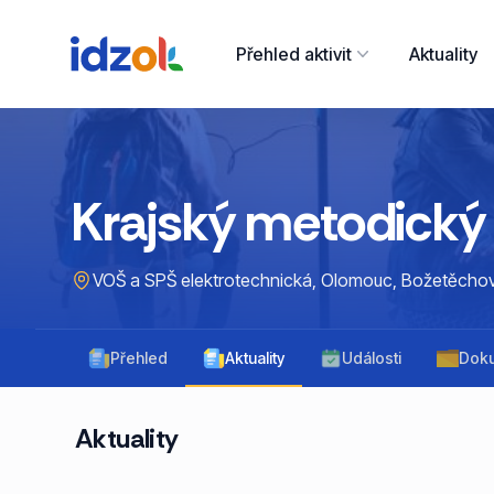
Přehled aktivit
Aktuality
Krajský metodický 
VOŠ a SPŠ elektrotechnická, Olomouc, Božetěcho
Přehled
Aktuality
Události
Dok
Aktuality