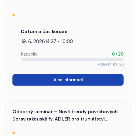
Datum a čas konání
19. 6. 2026
14:27 - 10:00
Kapacita
0 / 20
Volná místa: 20
Více informací
Odborný seminář – Nové trendy povrchových
úprav rakouské fy. ADLER pro truhlářství
a nábytkářství