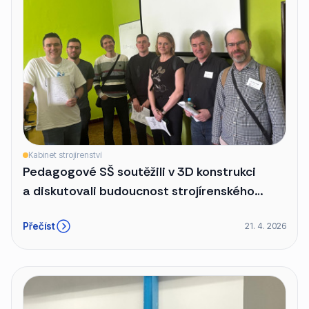
Kabinet strojírenství
Pedagogové SŠ soutěžili v 3D konstrukci
a diskutovali budoucnost strojírenského
vývoje
Přečíst
21. 4. 2026