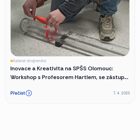
Kabinet strojírenství
Inovace a Kreativita na SPŠS Olomouc:
Workshop s Profesorem Hartlem, se zástupci
firem Chropyňská a Edwards. Soutěže v 3D
Přečíst
7. 4. 2025
Modelování a ve 2D kreslení.