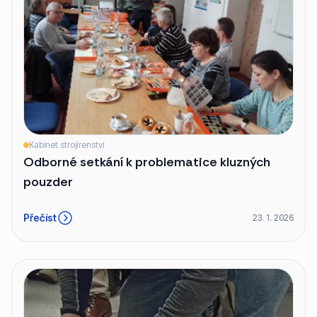
Kabinet strojírenství
Odborné setkání k problematice kluzných
pouzder
Přečíst
23. 1. 2026