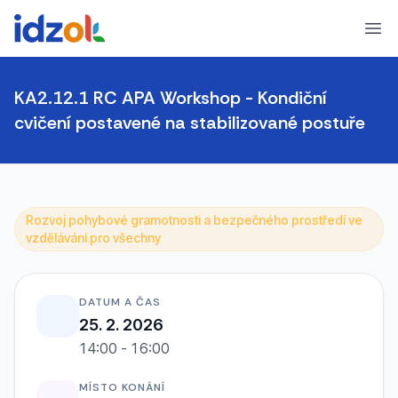
Ope
KA2.12.1 RC APA Workshop - Kondiční
cvičení postavené na stabilizované postuře
Rozvoj pohybové gramotnosti a bezpečného prostředí ve
vzdělávání pro všechny
DATUM A ČAS
25. 2. 2026
14:00 - 16:00
MÍSTO KONÁNÍ