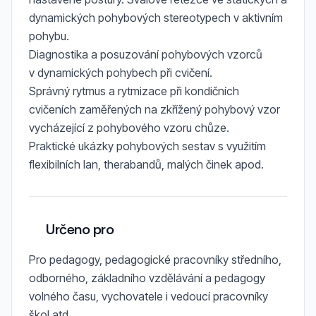
dynamických pohybových stereotypech v aktivním
pohybu.
Diagnostika a posuzování pohybových vzorců
v dynamických pohybech při cvičení.
Správný rytmus a rytmizace při kondičních
cvičeních zaměřených na zkřížený pohybový vzor
vycházející z pohybového vzoru chůze.
Praktické ukázky pohybových sestav s využitím
flexibilních lan, therabandů, malých činek apod.
Určeno pro
Pro pedagogy, pedagogické pracovníky středního,
odborného, základního vzdělávání a pedagogy
volného času, vychovatele i vedoucí pracovníky
škol atd