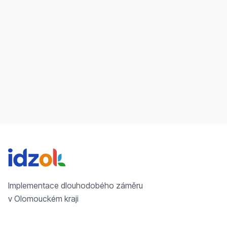
Implementace dlouhodobého záměru
v Olomouckém kraji