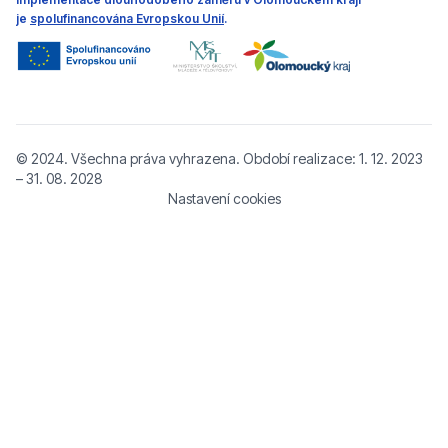
je
spolufinancována Evropskou Unií
.
© 2024. Všechna práva vyhrazena. Období realizace: 1. 12. 2023
– 31. 08. 2028
Nastavení cookies