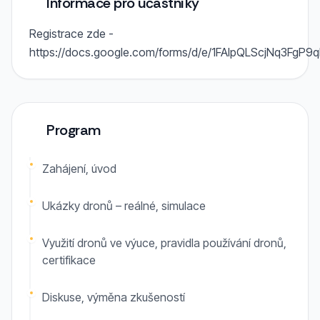
Informace pro účastníky
Registrace zde -
https://docs.google.com/forms/d/e/1FAIpQLScjNq3Fg
Program
Zahájení, úvod
Ukázky dronů – reálné, simulace
Využití dronů ve výuce, pravidla používání dronů,
certifikace
Diskuse, výměna zkušeností