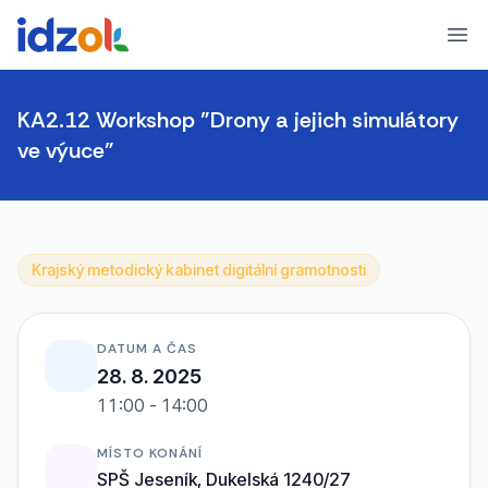
Ope
KA2.12 Workshop "Drony a jejich simulátory
ve výuce"
Krajský metodický kabinet digitální gramotnosti
DATUM A ČAS
28. 8. 2025
11:00 - 14:00
MÍSTO KONÁNÍ
SPŠ Jeseník, Dukelská 1240/27