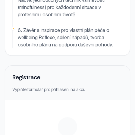
Nácvik jednoduchých technik všímavosti
(mindfulness) pro každodenní situace v
profesním i osobním životě.
6. Závěr a inspirace pro vlastní plán péče o
wellbeing Reflexe, sdílení nápadů, tvorba
osobního plánu na podporu duševní pohody.
Registrace
Vyplňte formulář pro přihlášení na akci.