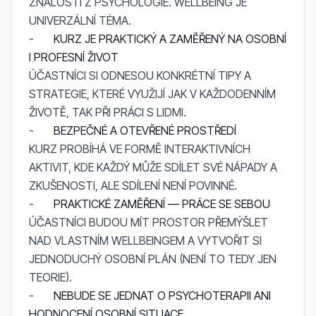
ZNALOSTÍ Z PSYCHOLOGIE. WELLBEING JE
UNIVERZÁLNÍ TÉMA.
-
KURZ JE PRAKTICKÝ A ZAMĚŘENÝ NA OSOBNÍ
I PROFESNÍ ŽIVOT
ÚČASTNÍCI SI ODNESOU KONKRÉTNÍ TIPY A
STRATEGIE, KTERÉ VYUŽIJÍ JAK V KAŽDODENNÍM
ŽIVOTĚ, TAK PŘI PRÁCI S LIDMI.
-
BEZPEČNÉ A OTEVŘENÉ PROSTŘEDÍ
KURZ PROBÍHÁ VE FORMĚ INTERAKTIVNÍCH
AKTIVIT, KDE KAŽDÝ MŮŽE SDÍLET SVÉ NÁPADY A
ZKUŠENOSTI, ALE SDÍLENÍ NENÍ POVINNÉ.
-
PRAKTICKÉ ZAMĚŘENÍ — PRÁCE SE SEBOU
ÚČASTNÍCI BUDOU MÍT PROSTOR PŘEMÝŠLET
NAD VLASTNÍM WELLBEINGEM A VYTVOŘIT SI
JEDNODUCHÝ OSOBNÍ PLÁN (NENÍ TO TEDY JEN
TEORIE).
-
NEBUDE SE JEDNAT O PSYCHOTERAPII ANI
HODNOCENÍ OSOBNÍ SITUACE