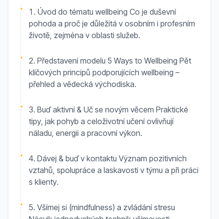
1. Úvod do tématu wellbeing Co je duševní
pohoda a proč je důležitá v osobním i profesním
životě, zejména v oblasti služeb.
2. Představení modelu 5 Ways to Wellbeing Pět
klíčových principů podporujících wellbeing –
přehled a vědecká východiska.
3. Buď aktivní & Uč se novým věcem Praktické
tipy, jak pohyb a celoživotní učení ovlivňují
náladu, energii a pracovní výkon.
4. Dávej & buď v kontaktu Význam pozitivních
vztahů, spolupráce a laskavosti v týmu a při práci
s klienty.
5. Všímej si (mindfulness) a zvládání stresu