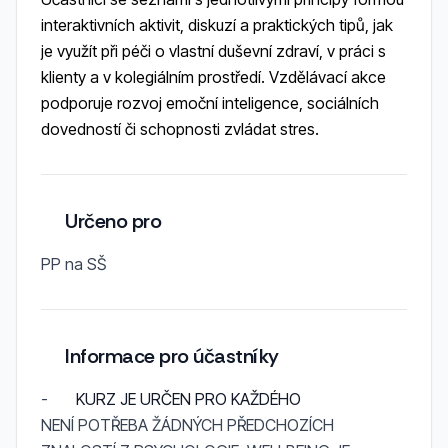
interaktivních aktivit, diskuzí a praktických tipů, jak
je využít při péči o vlastní duševní zdraví, v práci s
klienty a v kolegiálním prostředí. Vzdělávací akce
podporuje rozvoj emoční inteligence, sociálních
dovedností či schopnosti zvládat stres.
Určeno pro
PP na SŠ
Informace pro účastníky
-
KURZ JE URČEN PRO KAŽDÉHO
NENÍ POTŘEBA ŽÁDNÝCH PŘEDCHOZÍCH