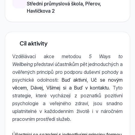
Střední průmyslová škola, Přerov,
Havlíčkova 2
Cíl aktivity
Vzdělávací akce metodou
5 Ways to
Wellbeing
představí účastníkům pět jednoduchých a
ověřených principů pro podporu duševní pohody a
psychické odolnosti:
Buď aktivní, Uč se novým
věcem, Dávej, Všímej si a Buď v kontaktu
. Tyto
strategie, které vycházejí z poznatků pozitivní
psychologie a veřejného zdraví, jsou snadno
uplatnitelné v každodenním životě i v náročném
pracovním prostředí služeb.
Účastníci se seznámí s jednotlivými principy formou