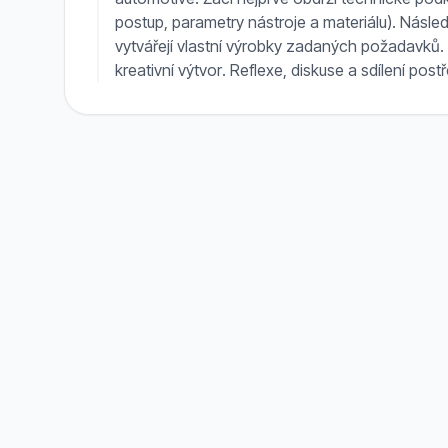
postup, parametry nástroje a materiálu). Násl
vytvářejí vlastní výrobky zadaných požadavků. 
kreativní výtvor. Reflexe, diskuse a sdílení po