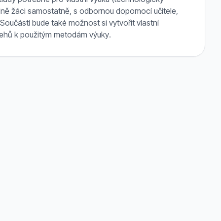
edně žáci samostatně, s odbornou dopomocí učitele,
Součástí bude také možnost si vytvořit vlastní
střehů k použitým metodám výuky.