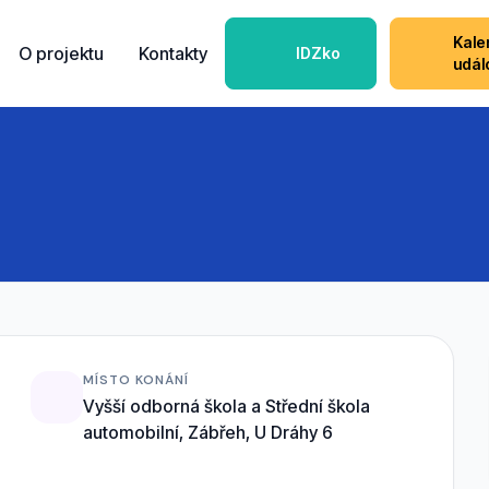
Kale
O projektu
Kontakty
IDZko
udál
MÍSTO KONÁNÍ
Vyšší odborná škola a Střední škola
automobilní, Zábřeh, U Dráhy 6