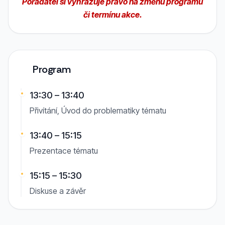
Pořadatel si vyhrazuje právo na změnu programu
či termínu akce.
Program
13:30 – 13:40
Přivítání, Úvod do problematiky tématu
13:40 – 15:15
Prezentace tématu
15:15 – 15:30
Diskuse a závěr