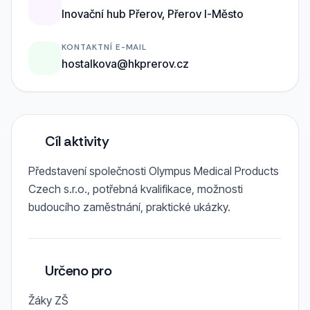
Inovační hub Přerov, Přerov I-Město
KONTAKTNÍ E-MAIL
hostalkova@hkprerov.cz
Cíl aktivity
Představení společnosti Olympus Medical Products
Czech s.r.o., potřebná kvalifikace, možnosti
budoucího zaměstnání, praktické ukázky.
Určeno pro
Žáky ZŠ