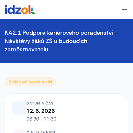
Ope
KA2.1 Podpora kariérového poradenství –
Návštěvy žáků ZŠ u budoucích
zaměstnavatelů
Kariérové poradenství
DATUM A ČAS
12. 6. 2026
08:30 - 11:30
MÍSTO KONÁNÍ