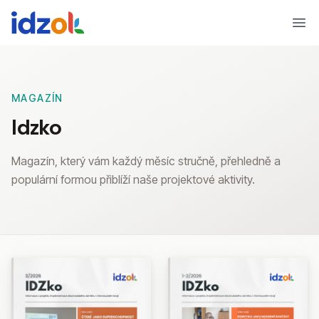
Ope
MAGAZÍN
Idzko
Magazín, který vám každý měsíc stručně, přehledně a
populární formou přiblíží naše projektové aktivity.