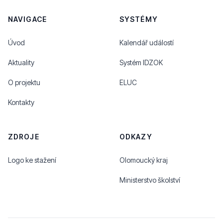
NAVIGACE
SYSTÉMY
Úvod
Kalendář událostí
Aktuality
Systém IDZOK
O projektu
ELUC
Kontakty
ZDROJE
ODKAZY
Logo ke stažení
Olomoucký kraj
Ministerstvo školství